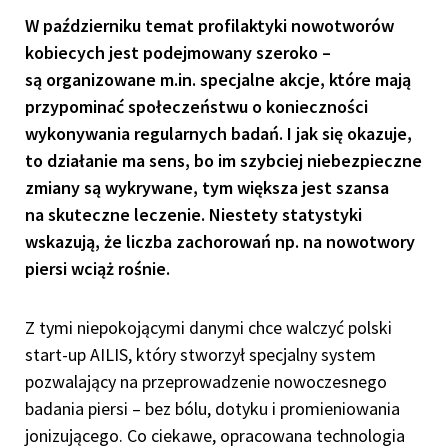
W październiku temat profilaktyki nowotworów
kobiecych jest podejmowany szeroko –
są organizowane m.in. specjalne akcje, które mają
przypominać społeczeństwu o konieczności
wykonywania regularnych badań. I jak się okazuje,
to działanie ma sens, bo im szybciej niebezpieczne
zmiany są wykrywane, tym większa jest szansa
na skuteczne leczenie. Niestety statystyki
wskazują, że liczba zachorowań np. na nowotwory
piersi wciąż rośnie.
Z tymi niepokojącymi danymi chce walczyć polski
start-up AILIS, który stworzył specjalny system
pozwalający na przeprowadzenie nowoczesnego
badania piersi – bez bólu, dotyku i promieniowania
jonizującego. Co ciekawe, opracowana technologia