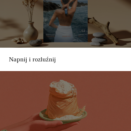
Napnij i rozluźnij