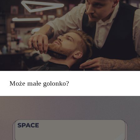
Może małe golonko?