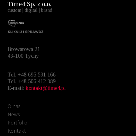
Time4 Sp. z o.o.
custom | digital | brand
Browarowa 21
43-100 Tychy
Tel. +48 695 591 166
Tel. +48 ‭506 412 389‬
E-mail:
kontakt@time4.pl
O nas
News
Portfolio
Kontakt