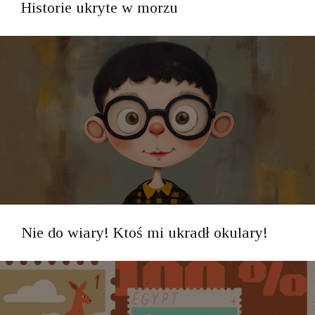
Historie ukryte w morzu
Nie do wiary! Ktoś mi ukradł okulary!