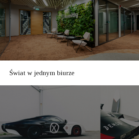
Świat w jednym biurze