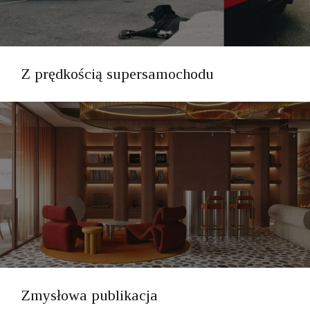
Z prędkością supersamochodu
Zmysłowa publikacja