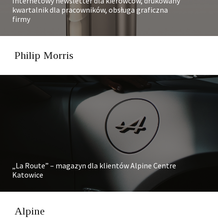
Internetowy newsletter dla kierowców, drukowany
kwartalnik dla pracowników, obsługa graficzna
firmy
Philip Morris
„La Route” – magazyn dla klientów Alpine Centre
Katowice
Alpine