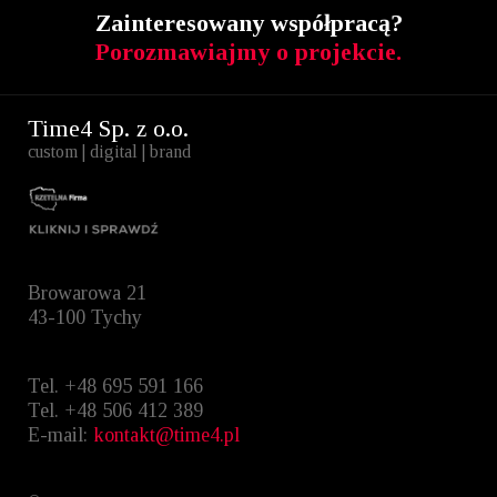
Zainteresowany współpracą?
Porozmawiajmy o projekcie.
Time4 Sp. z o.o.
custom | digital | brand
Browarowa 21
43-100 Tychy
Tel. +48 695 591 166
Tel. +48 ‭506 412 389‬
E-mail:
kontakt@time4.pl