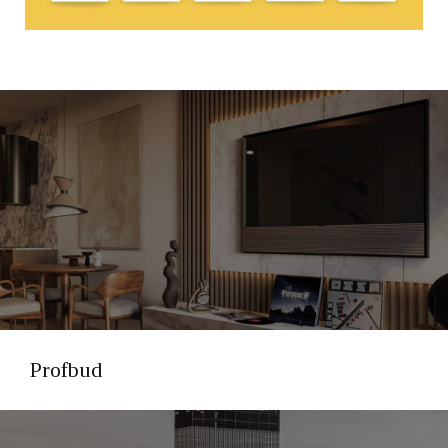
Profbud