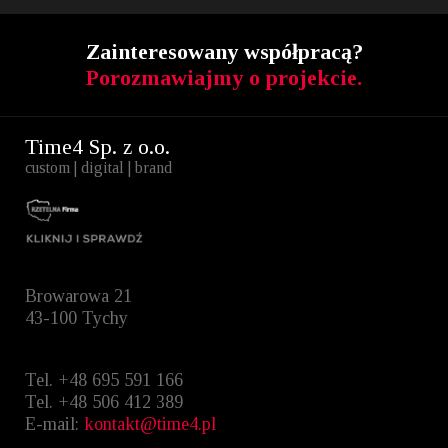
Zainteresowany współpracą?
Porozmawiajmy o projekcie.
Time4 Sp. z o.o.
custom | digital | brand
Browarowa 21
43-100 Tychy
Tel. +48 695 591 166
Tel. +48 ‭506 412 389‬
E-mail:
kontakt@time4.pl