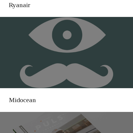
Ryanair
Midocean