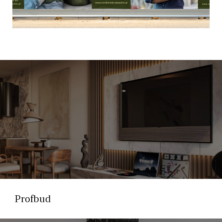
Profbud