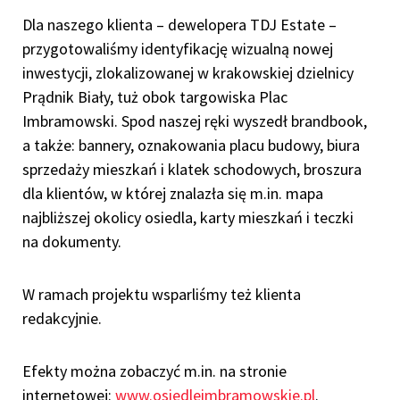
Dla naszego klienta – dewelopera TDJ Estate –
przygotowaliśmy identyfikację wizualną nowej
inwestycji, zlokalizowanej w krakowskiej dzielnicy
Prądnik Biały, tuż obok targowiska Plac
Imbramowski. Spod naszej ręki wyszedł brandbook,
a także: bannery, oznakowania placu budowy, biura
sprzedaży mieszkań i klatek schodowych, broszura
dla klientów, w której znalazła się m.in. mapa
najbliższej okolicy osiedla, karty mieszkań i teczki
na dokumenty.
W ramach projektu wsparliśmy też klienta
redakcyjnie.
Efekty można zobaczyć m.in. na stronie
internetowej:
www.osiedleimbramowskie.pl
.